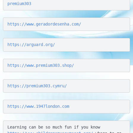
premium303
https://www.geradordesenha.com/
https://arguard.org/
https://www.premium303.shop/
https://premium303.cymru/
https://www.1947london.com
Learning can be so much fun if you know 