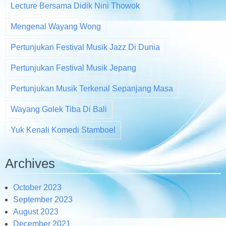
Lecture Bersama Didik Nini Thowok
Mengenal Wayang Wong
Pertunjukan Festival Musik Jazz Di Dunia
Pertunjukan Festival Musik Jepang
Pertunjukan Musik Terkenal Sepanjang Masa
Wayang Golek Tiba Di Bali
Yuk Kenali Komedi Stamboel
Archives
October 2023
September 2023
August 2023
December 2021