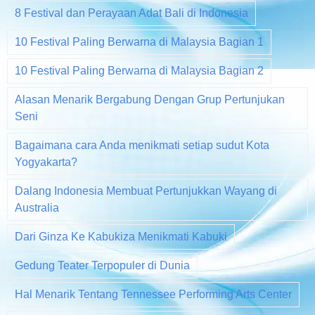
8 Festival dan Perayaan Adat Bali di Indonesia
10 Festival Paling Berwarna di Malaysia Bagian 1
10 Festival Paling Berwarna di Malaysia Bagian 2
Alasan Menarik Bergabung Dengan Grup Pertunjukan
Seni
Bagaimana cara Anda menikmati setiap sudut Kota
Yogyakarta?
Dalang Indonesia Membuat Pertunjukkan Wayang di
Australia
Dari Ginza Ke Kabukiza Menikmati Kabuki
Gedung Teater Terpopuler di Dunia
Hal Menarik Tentang Tennessee Performing Arts Center