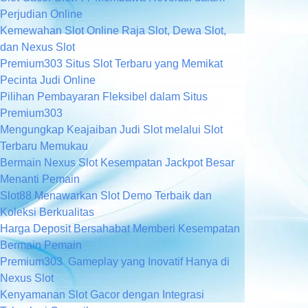
Perjudian Online
Kemewahan Slot Online Raja Slot, Dewa Slot,
dan Nexus Slot
Premium303 Situs Slot Terbaru yang Memikat
Pecinta Judi Online
Pilihan Pembayaran Fleksibel dalam Situs
Premium303
Mengungkap Keajaiban Judi Slot melalui Slot
Terbaru Memukau
Bermain Nexus Slot Kesempatan Jackpot Besar
Menanti Pemain
Slot88 Menawarkan Slot Demo Terbaik dan
Koleksi Berkualitas
Harga Deposit Bersahabat Memberi Kesempatan
Bermain Pemain
Premium303 Gameplay yang Inovatif Hanya di
Nexus Slot
Kenyamanan Slot Gacor dengan Integrasi