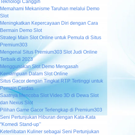
Teknologi Canggih
Memahami Mekanisme Taruhan melalui Demo
Slot
Meningkatkan Kepercayaan Diri dengan Cara
Bermain Demo Slot
Strategi Main Slot Online untuk Pemula di Situs
Premium303
Mengenal Situs Premium303 Slot Judi Online
Terbaik di 2023
Menggunakan Slot Demo Mengasah
Kemampuan Dalam Slot Online
Situs Gacor dengan Tingkat RTP Tertinggi untuk
Pemain Cerdas
Saatnya Mencoba Slot Video 3D di Dewa Slot
dan Nexus Slot
Pilihan Game Gacor Terlengkap di Premium303
Seni Pertunjukan Hiburan dengan Kata-Kata
“Komedi Stand-up’’
Keterlibatan Kuliner sebagai Seni Pertunjukan