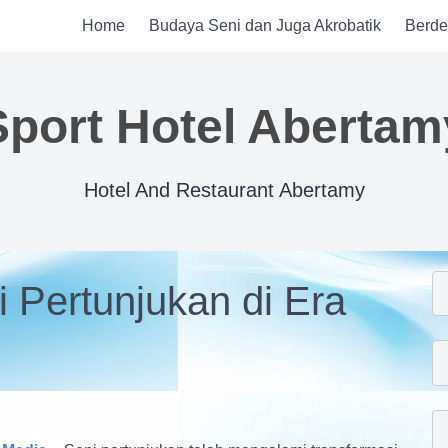
Home
Budaya Seni dan Juga Akrobatik
Berde
Sport Hotel Abertam
Hotel And Restaurant Abertamy
Pertunjukan di Era