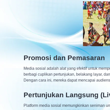
Promosi dan Pemasaran
Media sosial adalah alat yang efektif untuk mem
berbagi cuplikan pertunjukan, belakang layar, da
Dengan cara ini, mereka dapat mencapai audiens y
Pertunjukan Langsung (Li
Platform media sosial memungkinkan seniman unt