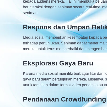
kepada audiens mereka. Hal ini membuka peluang 
berinteraksi dengan seniman secara real-time, 
seniman.
Respons dan Umpan Balik
Media sosial memberikan kesempatan kepada pe
terhadap pertunjukan. Seniman dapat menerima 
mereka untuk terus memperbaiki dan mengembang
Eksplorasi Gaya Baru
Karena media sosial memiliki berbagai fitur dan
gaya baru dalam pertunjukan mereka. Misalnya, s
untuk tampilan dalam format video pendek atau t
Pendanaan Crowdfunding