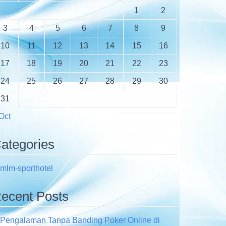
1
2
3
4
5
6
7
8
9
10
11
12
13
14
15
16
17
18
19
20
21
22
23
24
25
26
27
28
29
30
31
Oct
ategories
mlm-sporthotel
ecent Posts
Pengalaman Tanpa Banding Poker Online di