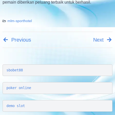
pemain diberikan peluang terbaik untuk berhasil.
mlm-sporthotel
Previous
Next
Post
navigation
sbobet88
poker online
demo slot