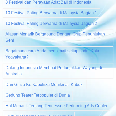
8 Festival dan Perayaan Adat Bali di Indonesia
10 Festival Paling Berwarna di Malaysia Bagian 1
10 Festival Paling Berwarna di Malaysia Bagian 2
Alasan Menarik Bergabung Dengan Grup Pertunjukan
Seni
Bagaimana cara Anda menikmati setiap sudut Kota
Yogyakarta?
Dalang Indonesia Membuat Pertunjukkan Wayang di
Australia
Dari Ginza Ke Kabukiza Menikmati Kabuki
Gedung Teater Terpopuler di Dunia
Hal Menarik Tentang Tennessee Performing Arts Center