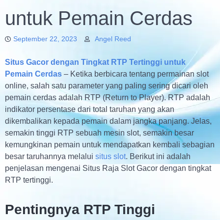
untuk Pemain Cerdas
September 22, 2023
Angel Reed
Situs Gacor dengan Tingkat RTP Tertinggi untuk
Pemain Cerdas
– Ketika berbicara tentang permainan slot
online, salah satu parameter yang paling sering dicari oleh
pemain cerdas adalah RTP (Return to Player). RTP adalah
indikator persentase dari total taruhan yang akan
dikembalikan kepada pemain dalam jangka panjang. Jelas,
semakin tinggi RTP sebuah mesin slot, semakin besar
kemungkinan pemain untuk mendapatkan kembali sebagian
besar taruhannya melalui
situs slot
. Berikut ini adalah
penjelasan mengenai Situs Raja Slot Gacor dengan tingkat
RTP tertinggi.
Pentingnya RTP Tinggi