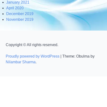
January 2021
April 2020
December 2019
November 2019
Copyright © All rights reserved.
Proudly powered by WordPress
|
Theme: Obulma by
Nilambar Sharma
.