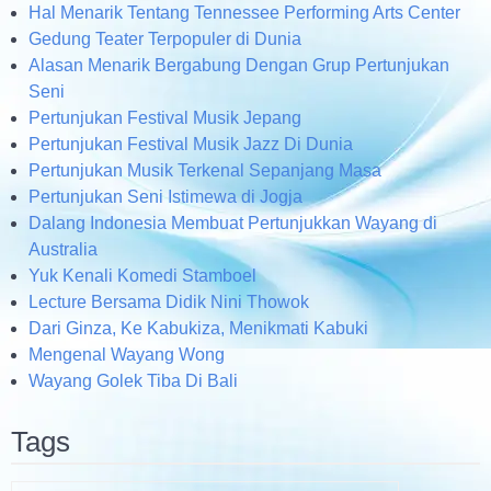
Hal Menarik Tentang Tennessee Performing Arts Center
Gedung Teater Terpopuler di Dunia
Alasan Menarik Bergabung Dengan Grup Pertunjukan
Seni
Pertunjukan Festival Musik Jepang
Pertunjukan Festival Musik Jazz Di Dunia
Pertunjukan Musik Terkenal Sepanjang Masa
Pertunjukan Seni Istimewa di Jogja
Dalang Indonesia Membuat Pertunjukkan Wayang di
Australia
Yuk Kenali Komedi Stamboel
Lecture Bersama Didik Nini Thowok
Dari Ginza, Ke Kabukiza, Menikmati Kabuki
Mengenal Wayang Wong
Wayang Golek Tiba Di Bali
Tags