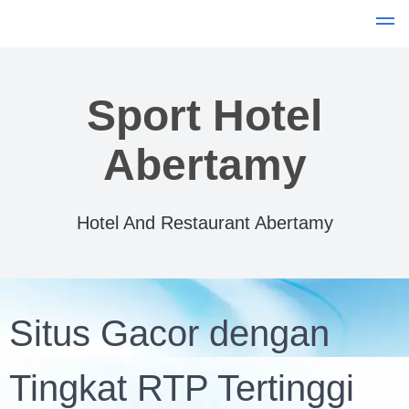
Skip
to
content
Sport Hotel
Abertamy
Hotel And Restaurant Abertamy
Situs Gacor dengan
Tingkat RTP Tertinggi