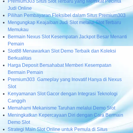
Premium303 Situs Slot Terbaru yang Memikat Pecinta
Judi Online
Pilihan Pembayaran Fleksibel dalam Situs Premium303
Mengungkap Keajaiban Judi Slot melalui Slot Terbaru
Memukau
Bermain Nexus Slot Kesempatan Jackpot Besar Menanti
Pemain
Slot88 Menawarkan Slot Demo Terbaik dan Koleksi
Berkualitas
Harga Deposit Bersahabat Memberi Kesempatan
Bermain Pemain
Premium303 Gameplay yang Inovatif Hanya di Nexus
Slot
Kenyamanan Slot Gacor dengan Integrasi Teknologi
Canggih
Memahami Mekanisme Taruhan melalui Demo Slot
Meningkatkan Kepercayaan Diri dengan Cara Bermain
Demo Slot
Strategi Main Slot Online untuk Pemula di Situs