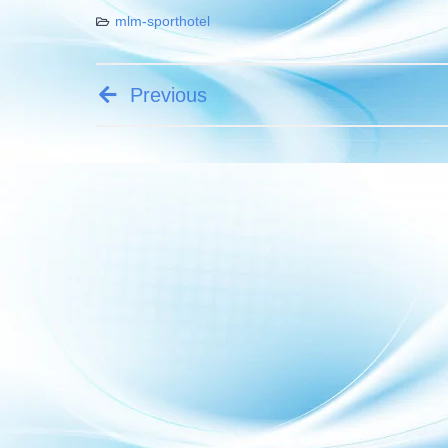
mlm-sporthotel
Previous
Post
navigation