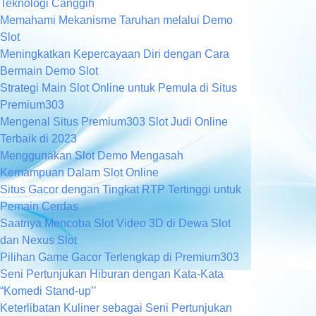
Teknologi Canggih
Memahami Mekanisme Taruhan melalui Demo
Slot
Meningkatkan Kepercayaan Diri dengan Cara
Bermain Demo Slot
Strategi Main Slot Online untuk Pemula di Situs
Premium303
Mengenal Situs Premium303 Slot Judi Online
Terbaik di 2023
Menggunakan Slot Demo Mengasah
Kemampuan Dalam Slot Online
Situs Gacor dengan Tingkat RTP Tertinggi untuk
Pemain Cerdas
Saatnya Mencoba Slot Video 3D di Dewa Slot
dan Nexus Slot
Pilihan Game Gacor Terlengkap di Premium303
Seni Pertunjukan Hiburan dengan Kata-Kata
“Komedi Stand-up’’
Keterlibatan Kuliner sebagai Seni Pertunjukan