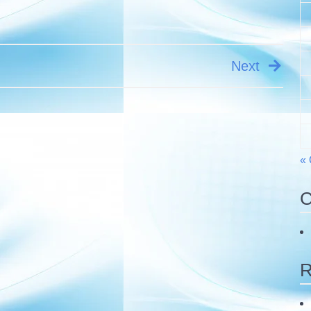
Next
« 
C
R