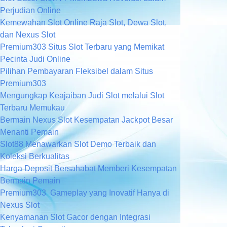
Perjudian Online
Kemewahan Slot Online Raja Slot, Dewa Slot,
dan Nexus Slot
Premium303 Situs Slot Terbaru yang Memikat
Pecinta Judi Online
Pilihan Pembayaran Fleksibel dalam Situs
Premium303
Mengungkap Keajaiban Judi Slot melalui Slot
Terbaru Memukau
Bermain Nexus Slot Kesempatan Jackpot Besar
Menanti Pemain
Slot88 Menawarkan Slot Demo Terbaik dan
Koleksi Berkualitas
Harga Deposit Bersahabat Memberi Kesempatan
Bermain Pemain
Premium303 Gameplay yang Inovatif Hanya di
Nexus Slot
Kenyamanan Slot Gacor dengan Integrasi