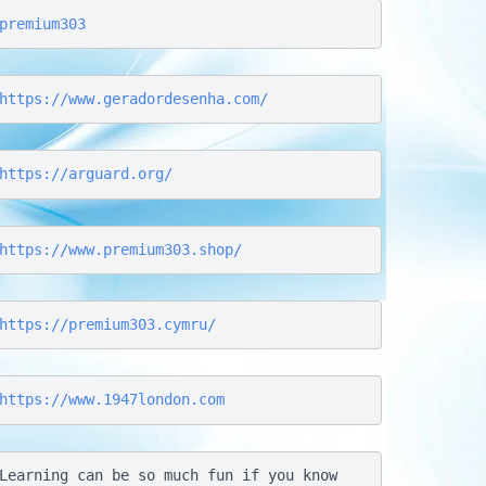
premium303
https://www.geradordesenha.com/
https://arguard.org/
https://www.premium303.shop/
https://premium303.cymru/
https://www.1947london.com
Learning can be so much fun if you know 