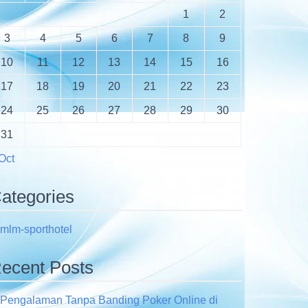
1
2
3
4
5
6
7
8
9
10
11
12
13
14
15
16
17
18
19
20
21
22
23
24
25
26
27
28
29
30
31
Oct
ategories
mlm-sporthotel
ecent Posts
Pengalaman Tanpa Banding Poker Online di