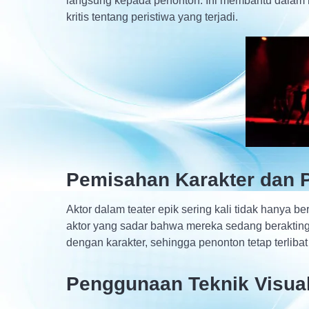
langsung kepada penonton. Ini membantu dalam 
kritis tentang peristiwa yang terjadi.
Pemisahan Karakter dan 
Aktor dalam teater epik sering kali tidak hanya be
aktor yang sadar bahwa mereka sedang berakting. 
dengan karakter, sehingga penonton tetap terlibat 
Penggunaan Teknik Visual