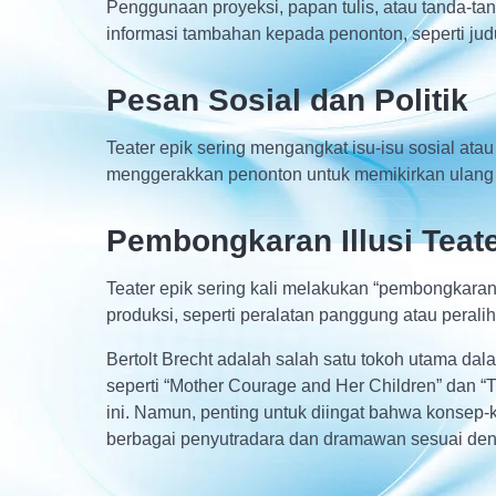
Penggunaan proyeksi, papan tulis, atau tanda-ta
informasi tambahan kepada penonton, seperti jud
Pesan Sosial dan Politik
Teater epik sering mengangkat isu-isu sosial atau
menggerakkan penonton untuk memikirkan ulang r
Pembongkaran Illusi Teat
Teater epik sering kali melakukan “pembongkar
produksi, seperti peralatan panggung atau perali
Bertolt Brecht adalah salah satu tokoh utama da
seperti “Mother Courage and Her Children” dan 
ini. Namun, penting untuk diingat bahwa konsep-k
berbagai penyutradara dan dramawan sesuai deng