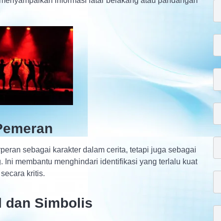
menyampaikan informasi latar belakang atau pandangan
Pemeran
rperan sebagai karakter dalam cerita, tetapi juga sebagai
Ini membantu menghindari identifikasi yang terlalu kuat
secara kritis.
 dan Simbolis