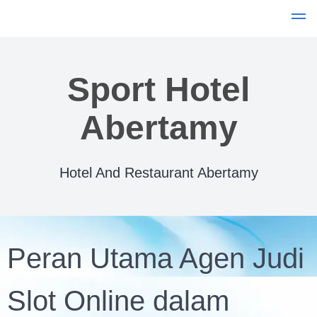
Skip
to
content
Sport Hotel
Abertamy
Hotel And Restaurant Abertamy
Peran Utama Agen Judi
Slot Online dalam