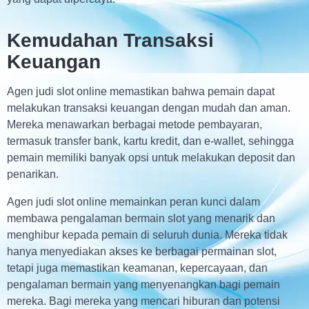
Kemudahan Transaksi
Keuangan
Agen judi slot online memastikan bahwa pemain dapat
melakukan transaksi keuangan dengan mudah dan aman.
Mereka menawarkan berbagai metode pembayaran,
termasuk transfer bank, kartu kredit, dan e-wallet, sehingga
pemain memiliki banyak opsi untuk melakukan deposit dan
penarikan.
Agen judi slot online memainkan peran kunci dalam
membawa pengalaman bermain slot yang menarik dan
menghibur kepada pemain di seluruh dunia. Mereka tidak
hanya menyediakan akses ke berbagai permainan slot,
tetapi juga memastikan keamanan, kepercayaan, dan
pengalaman bermain yang menyenangkan bagi pemain
mereka. Bagi mereka yang mencari hiburan dan potensi