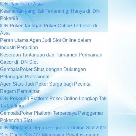
IDNPlay Poker Asia
Keamanan yang Tak Tertandingi Hanya di IDN
Poker99
IDN Poker Jaringan Poker Online Terbesar di
Asia
Peran Utama Agen Judi Slot Online dalam
Industri Perjudian
Keseruan Tantangan dan Turnamen Permainan
Gacor di IDN Slot
GembalaPoker Situs dengan Dukungan
Pelanggan Profesional
Agen Situs Judi Poker Surga bagi Pecinta
Ragam Permainan
IDN Poker 88 Platform Poker Online Lengkap Tak
Tertandingi
GembalaPoker Platform Terpercaya Penggemar
Poker dan Slot
IDN Slot Masa Depan Perjudian Online Slot 2023
Slot Gacor Slot777 Membawa Revolusi dalam