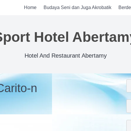
Home
Budaya Seni dan Juga Akrobatik
Berde
Sport Hotel Abertam
Hotel And Restaurant Abertamy
arito-n