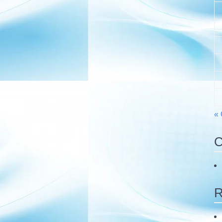
« 
C
R