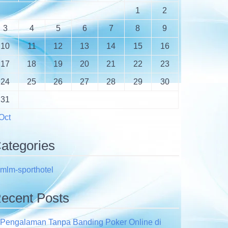
1
2
3
4
5
6
7
8
9
10
11
12
13
14
15
16
17
18
19
20
21
22
23
24
25
26
27
28
29
30
31
Oct
ategories
mlm-sporthotel
ecent Posts
Pengalaman Tanpa Banding Poker Online di