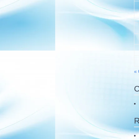
« 
C
R