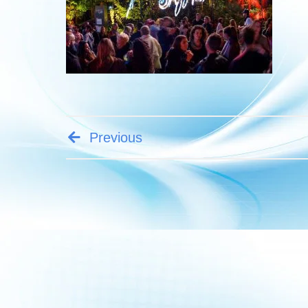
Previous
Post
navigation