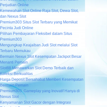
Perjudian Online
Kemewahan Slot Online Raja Slot, Dewa Slot,
dan Nexus Slot
Premium303 Situs Slot Terbaru yang Memikat
Pecinta Judi Online
Pilihan Pembayaran Fleksibel dalam Situs
Premium303
Mengungkap Keajaiban Judi Slot melalui Slot
Terbaru Memukau
Bermain Nexus Slot Kesempatan Jackpot Besar
Menanti Pemain
Slot88 Menawarkan Slot Demo Terbaik dan
Koleksi Berkualitas
Harga Deposit Bersahabat Memberi Kesempatan
Bermain Pemain
Premium303 Gameplay yang Inovatif Hanya di
Nexus Slot
Kenyamanan Slot Gacor dengan Integrasi