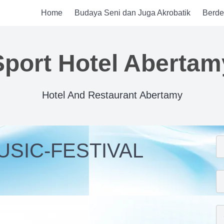
Home
Budaya Seni dan Juga Akrobatik
Berde
Sport Hotel Abertam
Hotel And Restaurant Abertamy
USIC-FESTIVAL