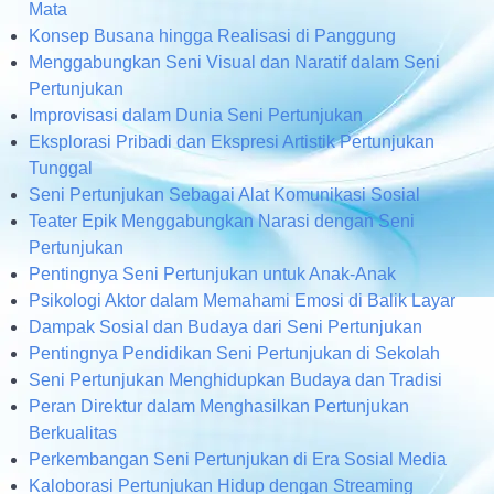
Mata
Konsep Busana hingga Realisasi di Panggung
Menggabungkan Seni Visual dan Naratif dalam Seni
Pertunjukan
Improvisasi dalam Dunia Seni Pertunjukan
Eksplorasi Pribadi dan Ekspresi Artistik Pertunjukan
Tunggal
Seni Pertunjukan Sebagai Alat Komunikasi Sosial
Teater Epik Menggabungkan Narasi dengan Seni
Pertunjukan
Pentingnya Seni Pertunjukan untuk Anak-Anak
Psikologi Aktor dalam Memahami Emosi di Balik Layar
Dampak Sosial dan Budaya dari Seni Pertunjukan
Pentingnya Pendidikan Seni Pertunjukan di Sekolah
Seni Pertunjukan Menghidupkan Budaya dan Tradisi
Peran Direktur dalam Menghasilkan Pertunjukan
Berkualitas
Perkembangan Seni Pertunjukan di Era Sosial Media
Kaloborasi Pertunjukan Hidup dengan Streaming