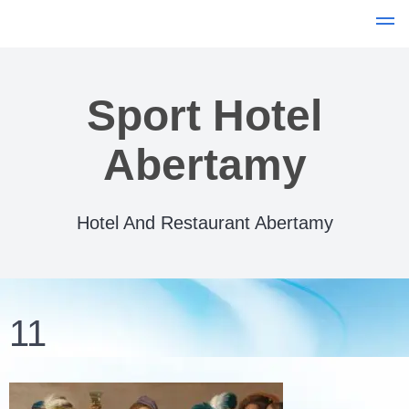
Skip
to
content
Sport Hotel
Abertamy
Hotel And Restaurant Abertamy
11