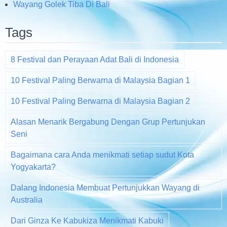
Wayang Golek Tiba Di Bali
Tags
8 Festival dan Perayaan Adat Bali di Indonesia
10 Festival Paling Berwarna di Malaysia Bagian 1
10 Festival Paling Berwarna di Malaysia Bagian 2
Alasan Menarik Bergabung Dengan Grup Pertunjukan
Seni
Bagaimana cara Anda menikmati setiap sudut Kota
Yogyakarta?
Dalang Indonesia Membuat Pertunjukkan Wayang di
Australia
Dari Ginza Ke Kabukiza Menikmati Kabuki