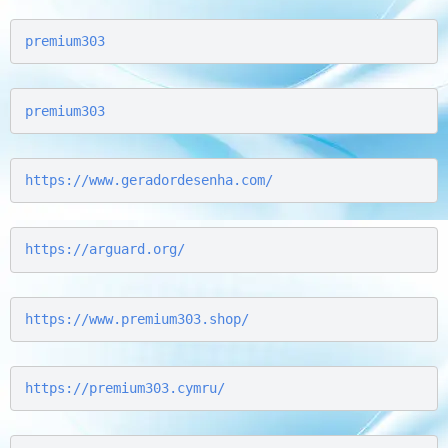
premium303
premium303
https://www.geradordesenha.com/
https://arguard.org/
https://www.premium303.shop/
https://premium303.cymru/