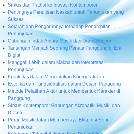
Sirkus dari Tradisi ke Inovasi Kontemporer
Pentingnya Penulisan Naskah untuk Pertunjukan yang
Sukses
Sejarah dan Pengaruhnya terhadap Penampilan
Pertunjukan
Gabungan Indah Antara Musik dan Drama Opera
Tantangan Menjadi Seorang Penata Panggung di Era
Digital
Menggali Lebih dalam Makna dan Interpretasi
Pertunjukan
Kreatifitas dalam Menciptakan Koreografi Tari
Estetika dan Fungsionalitas dalam Desain Panggung
Metode Pelatihan Aktor untuk Membentuk Karakter di
Panggung
Sirkus Kontemporer Gabungan Akrobatik, Musik, dan
Drama
Peran Musik dalam Memperkaya Ekspresi Seni
Pertunjukan