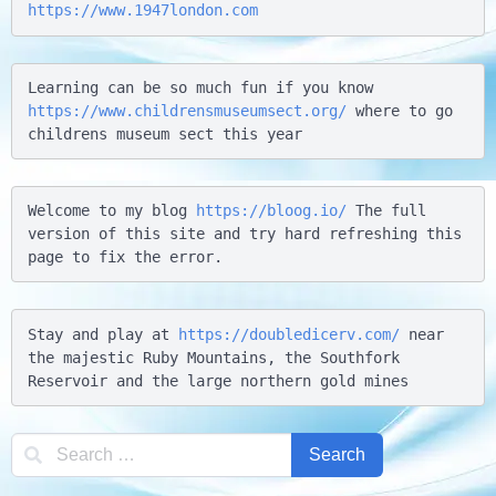
https://www.1947london.com
Learning can be so much fun if you know 
https://www.childrensmuseumsect.org/
 where to go 
childrens museum sect this year
Welcome to my blog 
https://bloog.io/
 The full 
version of this site and try hard refreshing this 
page to fix the error.
Stay and play at 
https://doubledicerv.com/
 near 
the majestic Ruby Mountains, the Southfork 
Reservoir and the large northern gold mines