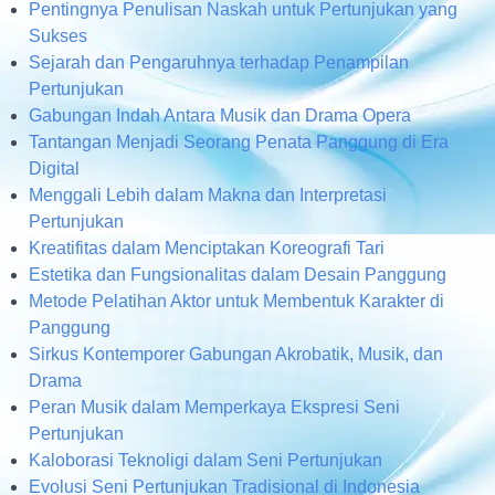
Pentingnya Penulisan Naskah untuk Pertunjukan yang
Sukses
Sejarah dan Pengaruhnya terhadap Penampilan
Pertunjukan
Gabungan Indah Antara Musik dan Drama Opera
Tantangan Menjadi Seorang Penata Panggung di Era
Digital
Menggali Lebih dalam Makna dan Interpretasi
Pertunjukan
Kreatifitas dalam Menciptakan Koreografi Tari
Estetika dan Fungsionalitas dalam Desain Panggung
Metode Pelatihan Aktor untuk Membentuk Karakter di
Panggung
Sirkus Kontemporer Gabungan Akrobatik, Musik, dan
Drama
Peran Musik dalam Memperkaya Ekspresi Seni
Pertunjukan
Kaloborasi Teknoligi dalam Seni Pertunjukan
Evolusi Seni Pertunjukan Tradisional di Indonesia