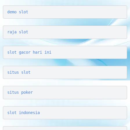
demo slot
raja slot
slot gacor hari ini
situs slot
situs poker
slot indonesia