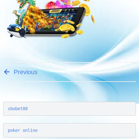
Previous
Post
navigation
sbobet88
poker online