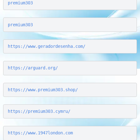
premium303
premium303
https://www.geradordesenha.com/
https://arguard.org/
https://www.premium303.shop/
https://premium303.cymru/
https://www.1947london.com