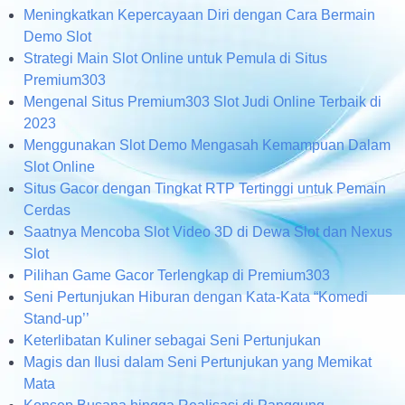
Meningkatkan Kepercayaan Diri dengan Cara Bermain
Demo Slot
Strategi Main Slot Online untuk Pemula di Situs
Premium303
Mengenal Situs Premium303 Slot Judi Online Terbaik di
2023
Menggunakan Slot Demo Mengasah Kemampuan Dalam
Slot Online
Situs Gacor dengan Tingkat RTP Tertinggi untuk Pemain
Cerdas
Saatnya Mencoba Slot Video 3D di Dewa Slot dan Nexus
Slot
Pilihan Game Gacor Terlengkap di Premium303
Seni Pertunjukan Hiburan dengan Kata-Kata “Komedi
Stand-up’’
Keterlibatan Kuliner sebagai Seni Pertunjukan
Magis dan Ilusi dalam Seni Pertunjukan yang Memikat
Mata