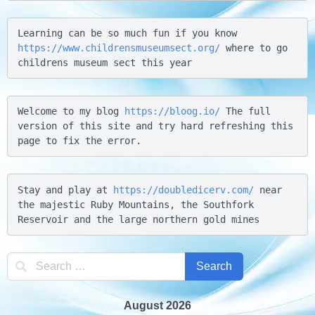
Learning can be so much fun if you know 
https://www.childrensmuseumsect.org/
 where to go 
childrens museum sect this year
Welcome to my blog 
https://bloog.io/
 The full 
version of this site and try hard refreshing this 
page to fix the error.
Stay and play at 
https://doubledicerv.com/
 near 
the majestic Ruby Mountains, the Southfork 
Reservoir and the large northern gold mines
August 2026