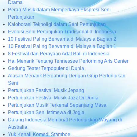
Drama
Peran Musik dalam Memperkaya Ekspresi Seni
Pertunjukan
Kaloborasi Teknoligi dalam Seni Pertunjukan
Evolusi Seni Pertunjukan Tradisional di Indonesia
10 Festival Paling Berwarna di Malaysia Bagian 2
10 Festival Paling Berwarna di Malaysia Bagian 1
8 Festival dan Perayaan Adat Bali di Indonesia
Hal Menarik Tentang Tennessee Performing Arts Center
Gedung Teater Terpopuler di Dunia
Alasan Menarik Bergabung Dengan Grup Pertunjukan
Seni
Pertunjukan Festival Musik Jepang
Pertunjukan Festival Musik Jazz Di Dunia
Pertunjukan Musik Terkenal Sepanjang Masa
Pertunjukan Seni Istimewa di Jogja
Dalang Indonesia Membuat Pertunjukkan Wayang di
Australia
Yuk Kenali Komedi Stamboel