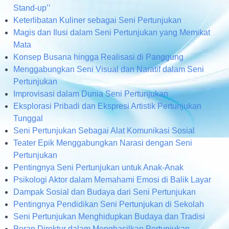
Stand-up’’
Keterlibatan Kuliner sebagai Seni Pertunjukan
Magis dan Ilusi dalam Seni Pertunjukan yang Memikat
Mata
Konsep Busana hingga Realisasi di Panggung
Menggabungkan Seni Visual dan Naratif dalam Seni
Pertunjukan
Improvisasi dalam Dunia Seni Pertunjukan
Eksplorasi Pribadi dan Ekspresi Artistik Pertunjukan
Tunggal
Seni Pertunjukan Sebagai Alat Komunikasi Sosial
Teater Epik Menggabungkan Narasi dengan Seni
Pertunjukan
Pentingnya Seni Pertunjukan untuk Anak-Anak
Psikologi Aktor dalam Memahami Emosi di Balik Layar
Dampak Sosial dan Budaya dari Seni Pertunjukan
Pentingnya Pendidikan Seni Pertunjukan di Sekolah
Seni Pertunjukan Menghidupkan Budaya dan Tradisi
Peran Direktur dalam Menghasilkan Pertunjukan