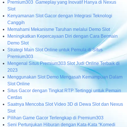
Premium303 Gameplay yang Inovatif Hanya di Nexus
Slot
Kenyamanan Slot Gacor dengan Integrasi Teknologi
Canggih
Memahami Mekanisme Taruhan melalui Demo Slot
Meningkatkan Kepercayaan Diri dengan Cara Bermain
Demo Slot
Strategi Main Slot Online untuk Pemula di Situs
Premium303
Mengenal Situs Premium303 Slot Judi Online Terbaik di
2023
Menggunakan Slot Demo Mengasah Kemampuan Dalam
Slot Online
Situs Gacor dengan Tingkat RTP Tertinggi untuk Pemain
Cerdas
Saatnya Mencoba Slot Video 3D di Dewa Slot dan Nexus
Slot
Pilihan Game Gacor Terlengkap di Premium303
Seni Pertunjukan Hiburan dengan Kata-Kata “Komedi