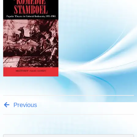
Previous
Post
navigation