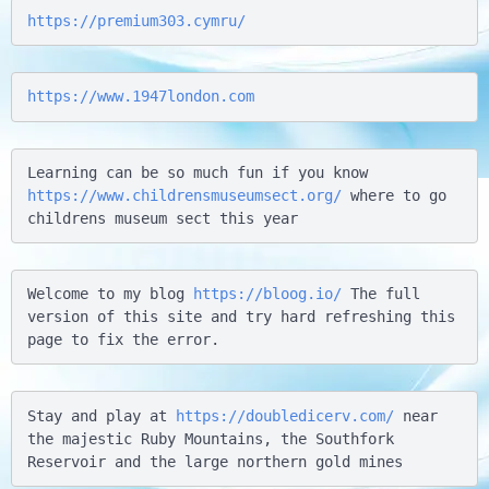
https://premium303.cymru/
https://www.1947london.com
Learning can be so much fun if you know 
https://www.childrensmuseumsect.org/
 where to go 
childrens museum sect this year
Welcome to my blog 
https://bloog.io/
 The full 
version of this site and try hard refreshing this 
page to fix the error.
Stay and play at 
https://doubledicerv.com/
 near 
the majestic Ruby Mountains, the Southfork 
Reservoir and the large northern gold mines