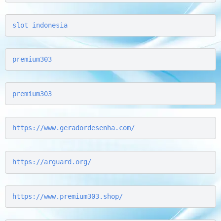
slot indonesia
premium303
premium303
https://www.geradordesenha.com/
https://arguard.org/
https://www.premium303.shop/