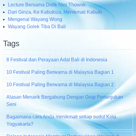
Lecture Bersama Didik Nini Thowok
Dari Ginza, Ke Kabukiza, Menikmati Kabuki
Mengenal Wayang Wong
Wayang Golek Tiba Di Bali
Tags
8 Festival dan Perayaan Adat Bali di Indonesia
10 Festival Paling Berwarna di Malaysia Bagian 1
10 Festival Paling Berwarna di Malaysia Bagian 2
Alasan Menarik Bergabung Dengan Grup Pertunjukan
Seni
Bagaimana cara Anda menikmati setiap sudut Kota
Yogyakarta?