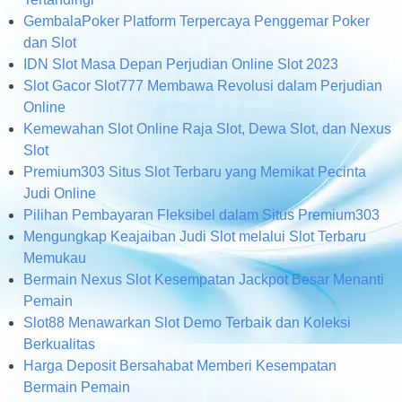
GembalaPoker Platform Terpercaya Penggemar Poker
dan Slot
IDN Slot Masa Depan Perjudian Online Slot 2023
Slot Gacor Slot777 Membawa Revolusi dalam Perjudian
Online
Kemewahan Slot Online Raja Slot, Dewa Slot, dan Nexus
Slot
Premium303 Situs Slot Terbaru yang Memikat Pecinta
Judi Online
Pilihan Pembayaran Fleksibel dalam Situs Premium303
Mengungkap Keajaiban Judi Slot melalui Slot Terbaru
Memukau
Bermain Nexus Slot Kesempatan Jackpot Besar Menanti
Pemain
Slot88 Menawarkan Slot Demo Terbaik dan Koleksi
Berkualitas
Harga Deposit Bersahabat Memberi Kesempatan
Bermain Pemain